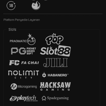
Platform Penyedia Layanan
Slots