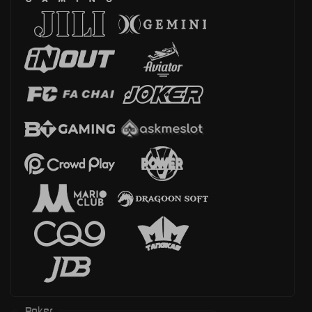
Poker