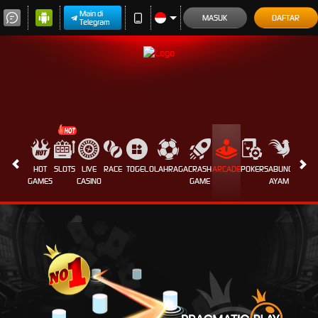
Main di
MASUK
DAFTAR
Telegram
HOT
SLOTS
LIVE
RACE
TOGEL
OLAHRAGA
CRASH
ARCADE
POKER
SABUNG
PROMO
GAMES
CASINO
GAME
AYAM